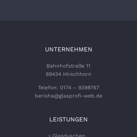
UNTERNEHMEN
Bahnhofstraße 11
69434 Hirschhorn
Telefon: 0174 – 9398767
berisha@glasprofi-web.de
LEISTUNGEN
Glasduschen