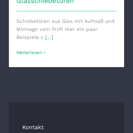
Glasschiebetüren
Schiebetüren aus Glas mit Aufmaß und
Montage vom Profi Hier ein paar
Beispiele v
[...]
Weiterlesen
Kontakt