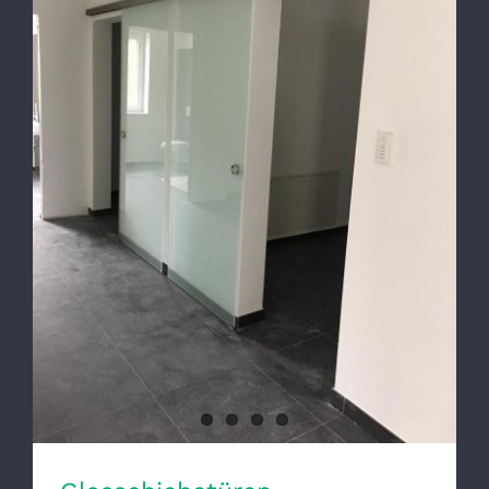
Glasschiebetüren