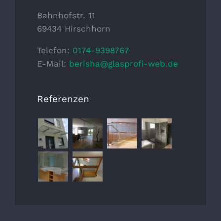
Bahnhofstr. 11
69434 Hirschhorn
Telefon:
0174-9398767
E-Mail:
berisha@glasprofi-web.de
Referenzen