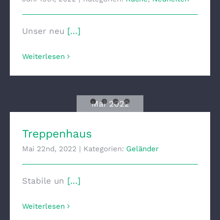
Unser neu
[...]
Weiterlesen
Mai 2022
Treppenhaus
Treppenhaus
Mai 22nd, 2022
|
Kategorien:
Geländer
Stabile un
[...]
Weiterlesen