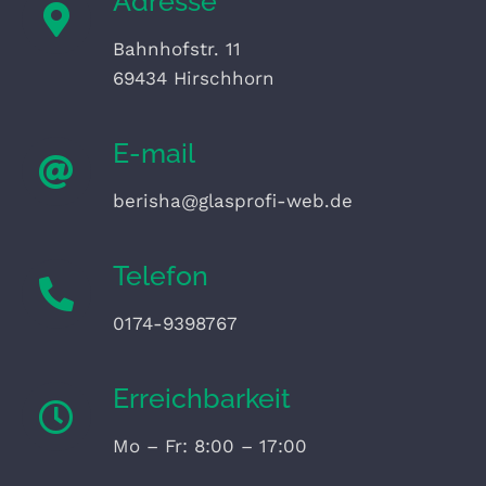
Adresse
Bahnhofstr. 11
69434 Hirschhorn
E-mail
berisha@glasprofi-web.de
Telefon
0174-9398767
Erreichbarkeit
Mo – Fr: 8:00 – 17:00