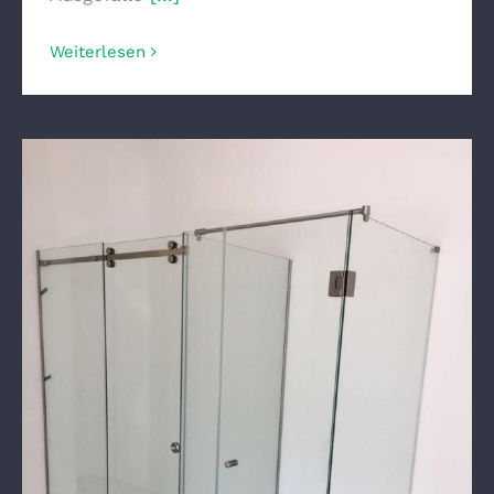
Weiterlesen
Duschen im Shwroom