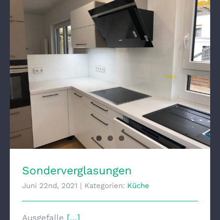
Sonderverglasungen
Sonderverglasungen
Juni 22nd, 2021
|
Kategorien:
Küche
Ausgefalle
[...]