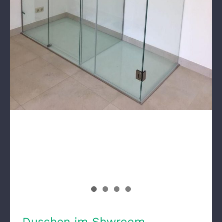
Duschen im Shwroom