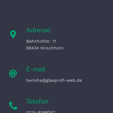
Adresse
Bahnhofstr. 11
69434 Hirschhorn
E-mail
berisha@glasprofi-web.de
Telefon
0174-9398767