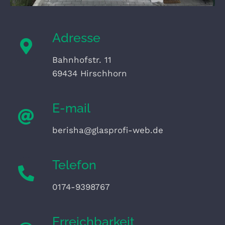
Adresse
Bahnhofstr. 11
69434 Hirschhorn
E-mail
berisha@glasprofi-web.de
Telefon
0174-9398767
Erreichbarkeit