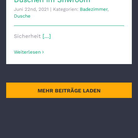
Juni 22nd, 2021
|
Kategorien:
Badezimmer
,
Dusche
Sicherheit
[...]
Weiterlesen
MEHR BEITRÄGE LADEN