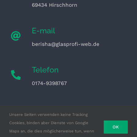
69434 Hirschhorn
E-mail
berisha@glasprofi-web.de
Telefon
0174-9398767
Erreichbarkeit
Unsere Seiten verwenden keine Tracking
Mo – Fr: 8:00 – 17:00
Cookies, binden aber Dienste von Google
OK
Maps an, die dies möglicherweise tun, wenn