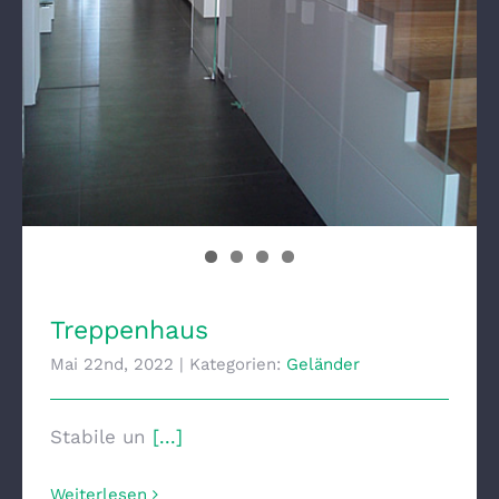
Treppenhaus
Mai 22nd, 2022
|
Kategorien:
Geländer
Stabile un
[...]
Weiterlesen